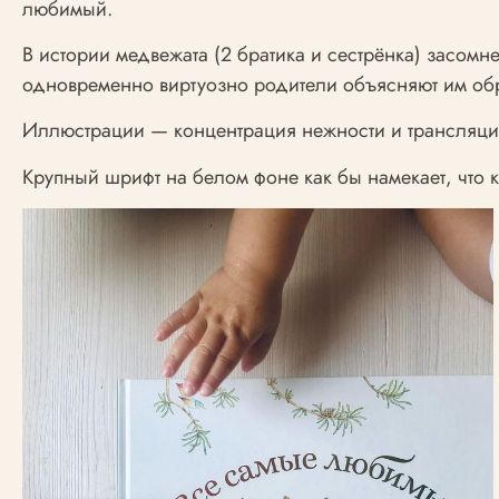
любимый.
В истории медвежата (2 братика и сестрёнка) засом
одновременно виртуозно родители объясняют им обр
Иллюстрации — концентрация нежности и трансляци
Крупный шрифт на белом фоне как бы намекает, что 