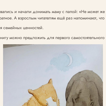
невались и начали донимать маму с папой: «Не может 
атное. А взрослым читателям ещё раз напоминают, что
я семейных ценностей.
книгу можно предложить для первого самостоятельного 