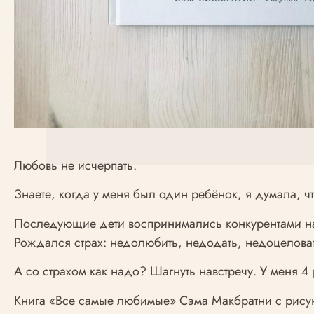
Любовь не исчерпать.
Знаете, когда у меня был один ребёнок, я думала, ч
Последующие дети воспринимались конкурентами на
Рождался страх: недолюбить, недодать, недоцеловат
А со страхом как надо? Шагнуть навстречу. У меня 
Книга «Все самые любимые» Сэма Макбратни с рисун