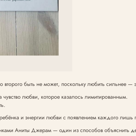
то второго быть не может, поскольку любить сильнее —
 чувство любви, которое казалось лимитированным.
ь.
4 ребёнка и энергии любви с появлением каждого лишь
ками Аниты Джерам — один из способов объяснить дет