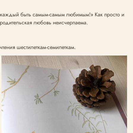
же каждый быть самым-самым любимым!» Как просто и
 родительская любовь неисчерпаема.
чтения шестилеткам-семилеткам.