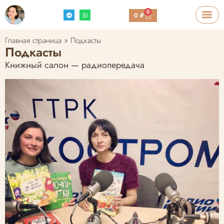
0
0
₽
Главная страница
»
Подкасты
Подкасты
Книжный салон — радиопередача