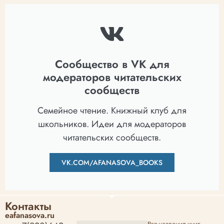
Сообщество в VK для
модераторов читательских
сообществ
Семейное чтение. Книжный клуб для
школьников. Идеи для модераторов
читательских сообществ.
VK.COM/AFANASOVA_BOOKS
Контакты
eafanasova.ru
Все названия книг,