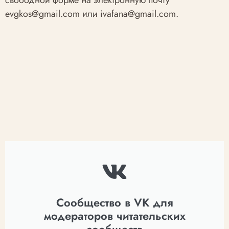
свободной форме на электронную почту
evgkos@gmail.com или ivafana@gmail.com.
Сообщество в VK для
модераторов читательских
сообществ