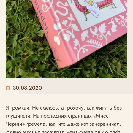
30.08.2020
Я громкая. Не смеюсь, а грохочу, как жигуль без
глушителя. На последних страницах «Мисс
Черити» гремела, так, что даже кот занервничал.
Давно текст не заставлял меня смеяться до слёз.