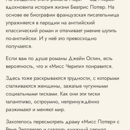
вдохновила история жизни Беатрис Поттер. На
основе ее биографии французская писательница
упражняется в пародии на английский
классический роман и оттачивает умение шутить
по-английски. И у неё это превосходно
получается.
Если вам по душе романы Джейн Остин, есть
вероятность, что и «Мисс Черити» понравится.
Здесь тоже раскрываются трудности, с которыми
сталкиваются женщины, зажатые чугунными
социальными тисками. Как они эти тиски
талантливо, остроумно, непринуждённо
разжимают и меняют мир.
Захотелось пересмотреть драму «Мисс Поттер» с
Рене Зеллвегер и схватить книжный сериал