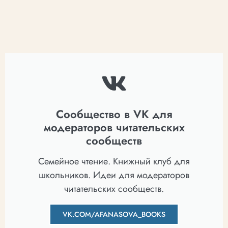
Сообщество в VK для
модераторов читательских
сообществ
Семейное чтение. Книжный клуб для
школьников. Идеи для модераторов
читательских сообществ.
VK.COM/AFANASOVA_BOOKS