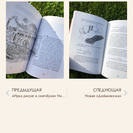
ПРЕДЫДУЩАЯ
СЛЕДУЮЩАЯ
«Ирка рисует в скетчбуке» Нина Дашевская
Новая «Дюймовочка»