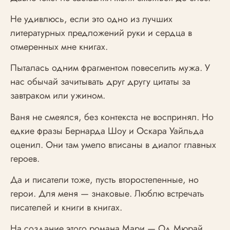
Не удивлюсь, если это одно из лучших
литературных предложений руки и сердца в
отмеренных мне книгах.
Пыталась одним фрагментом повеселить мужа. У
нас обычай зачитывать друг другу цитаты за
завтраком или ужином.
Ваня не смеялся, без контекста не воспринял. Но
едкие фразы Бернарда Шоу и Оскара Уайльда
оценил. Они там умело вписаны в диалог главных
героев.
Да и писатели тоже, пусть второстепенные, но
герои. Для меня — знаковые. Люблю встречать
писателей и книги в книгах.
На создание этого романа Мари — Од Мюрай