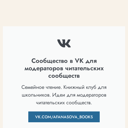
Сообщество в VK для
модераторов читательских
сообществ
Семейное чтение. Книжный клуб для
школьников. Идеи для модераторов
читательских сообществ.
VK.COM/AFANASOVA_BOOKS