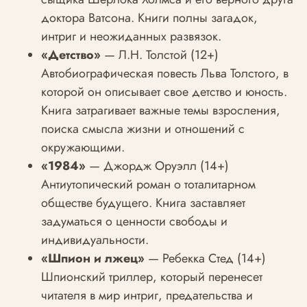
доктора Ватсона. Книги полны загадок,
интриг и неожиданных развязок.
«Детство»
— Л.Н. Толстой (12+)
Автобиографическая повесть Льва Толстого, в
которой он описывает свое детство и юность.
Книга затрагивает важные темы взросления,
поиска смысла жизни и отношений с
окружающими.
«1984»
— Джордж Оруэлл (14+)
Антиутопический роман о тоталитарном
обществе будущего. Книга заставляет
задуматься о ценности свободы и
индивидуальности.
«Шпион и лжец»
— Ребекка Стед (14+)
Шпионский триллер, который перенесет
читателя в мир интриг, предательства и