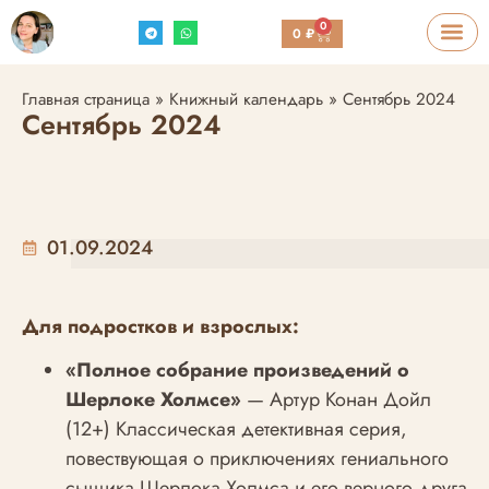
0
0
₽
Главная страница
»
Книжный календарь
»
Сентябрь 2024
Сентябрь 2024
01.09.2024
Для подростков и взрослых:
«Полное собрание произведений о
Шерлоке Холмсе»
— Артур Конан Дойл
(12+) Классическая детективная серия,
повествующая о приключениях гениального
сыщика Шерлока Холмса и его верного друга