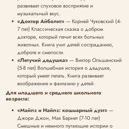
развивает слуховое восприятие и
музыкальный вкус.
«Доктор Айболит»
— Корней Чуковский (4-
7 лет) Классическая сказка о добром
докторе, который лечит всех больных
животных. Книга учит детей состраданию,
доброте и смелости.
«Летучий дедушка»
— Виктор Ольшанский
(5-8 лет) Волшебная история о дедушке,
который умеет летать. Книга развивает
воображение и фантазию у детей.
Для младшего и среднего школьного
возраста:
«Майлз и Найлз: кошмарный дуэт»
—
Джори Джон, Мак Барнет (7-10 лет)
Смешные и немного пугающие истории о