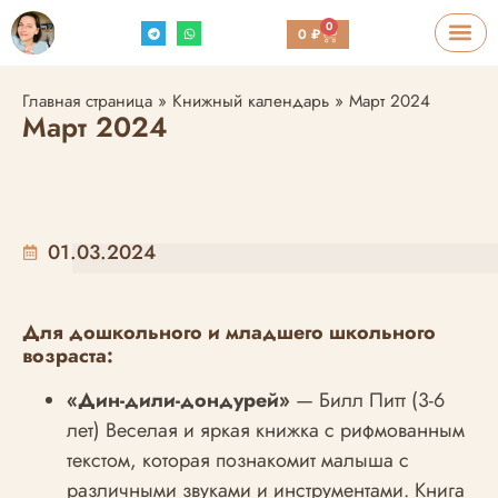
0
0
₽
Главная страница
»
Книжный календарь
»
Март 2024
Март 2024
01.03.2024
Для дошкольного и младшего школьного
возраста:
«Дин-дили-дондурей»
— Билл Питт (3-6
лет) Веселая и яркая книжка с рифмованным
текстом, которая познакомит малыша с
различными звуками и инструментами. Книга