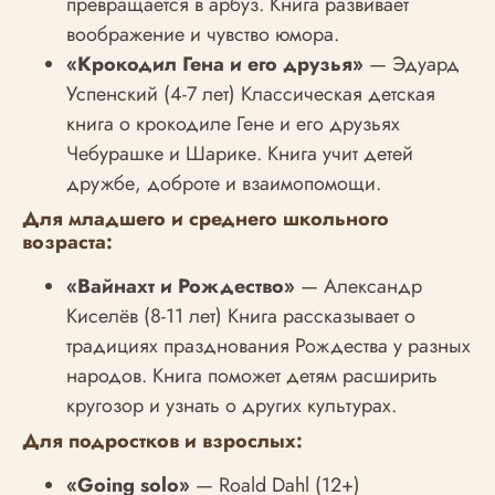
превращается в арбуз. Книга развивает
воображение и чувство юмора.
«Крокодил Гена и его друзья»
— Эдуард
Успенский (4-7 лет) Классическая детская
книга о крокодиле Гене и его друзьях
Чебурашке и Шарике. Книга учит детей
дружбе, доброте и взаимопомощи.
Для младшего и среднего школьного
возраста:
«Вайнахт и Рождество»
— Александр
Киселёв (8-11 лет) Книга рассказывает о
традициях празднования Рождества у разных
народов. Книга поможет детям расширить
кругозор и узнать о других культурах.
Для подростков и взрослых:
«Going solo»
— Roald Dahl (12+)