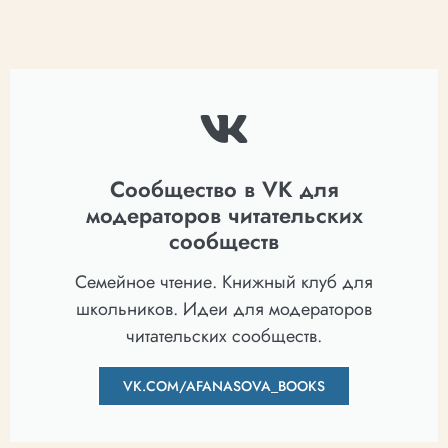
Сообщество в VK для
модераторов читательских
сообществ
Семейное чтение. Книжный клуб для
школьников. Идеи для модераторов
читательских сообществ.
VK.COM/AFANASOVA_BOOKS