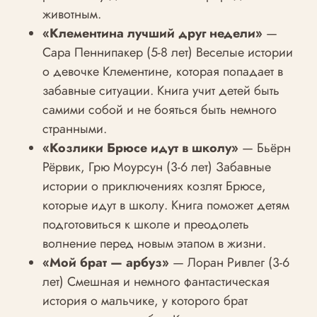
животным.
«Клементина лучший друг недели»
—
Сара Пеннипакер (5-8 лет) Веселые истории
о девочке Клементине, которая попадает в
забавные ситуации. Книга учит детей быть
самими собой и не бояться быть немного
странными.
«Козлики Брюсе идут в школу»
— Бьёрн
Рёрвик, Грю Моурсун (3-6 лет) Забавные
истории о приключениях козлят Брюсе,
которые идут в школу. Книга поможет детям
подготовиться к школе и преодолеть
волнение перед новым этапом в жизни.
«Мой брат — арбуз»
— Лоран Ривлег (3-6
лет) Смешная и немного фантастическая
история о мальчике, у которого брат