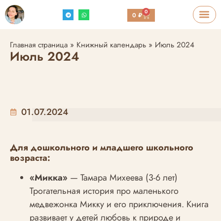
0
0
₽
Главная страница
»
Книжный календарь
»
Июль 2024
Июль 2024
01.07.2024
Для дошкольного и младшего школьного
возраста:
«Микка»
— Тамара Михеева (3-6 лет)
Трогательная история про маленького
медвежонка Микку и его приключения. Книга
развивает у детей любовь к природе и