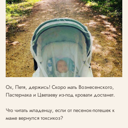
Ох, Петя, держись! Скоро мать Вознесенского,
Пастернака и Цветаеву из-под кровати достанет.
⠀
Что читать младенцу, если от песенок-потешек к
маме вернулся токсикоз?
⠀