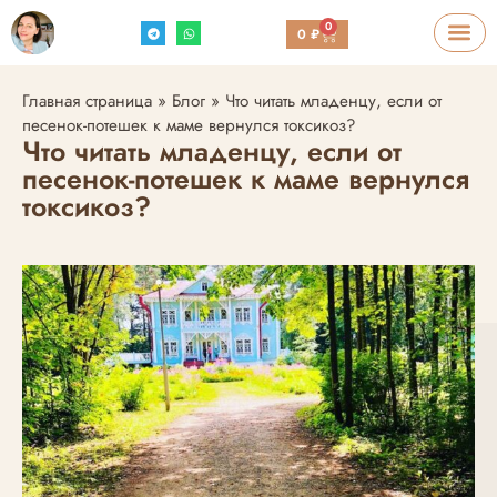
0
0
₽
Главная страница
»
Блог
»
Что читать младенцу, если от
песенок-потешек к маме вернулся токсикоз?
Что читать младенцу, если от
песенок-потешек к маме вернулся
токсикоз?