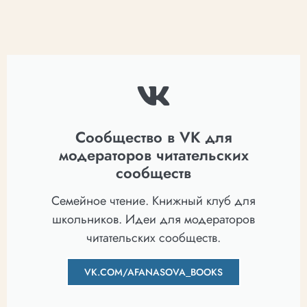
Сообщество в VK для
модераторов читательских
сообществ
Семейное чтение. Книжный клуб для
школьников. Идеи для модераторов
читательских сообществ.
VK.COM/AFANASOVA_BOOKS