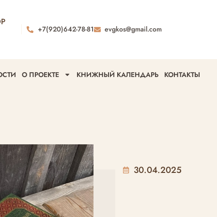
ОР
+7(920)642-78-81
evgkos@gmail.com
ОСТИ
О ПРОЕКТЕ
КНИЖНЫЙ КАЛЕНДАРЬ
КОНТАКТЫ
30.04.2025