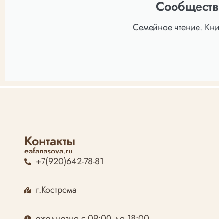
Сообществ
Семейное чтение. Кн
Контакты
eafanasova.ru
+7(920)642-78-81
г.Кострома
ежедневно с 09:00 до 18:00