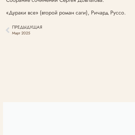
Собрание сочинений Сергея Довлатова.
«Дураки все» (второй роман саги), Ричард Руссо.
ПРЕДЫДУЩАЯ
Март 2025