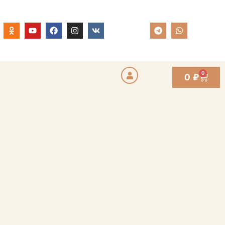
0
0
₽