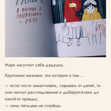
Марк нагуглил себе дедушку.
Крупными мазками: это история о том …
— если что-то замалчивать, скрывать от детей, то
они начнут расследование и доберутся-таки до
какой-то правды;
— гены пальцем не сотрёшь.