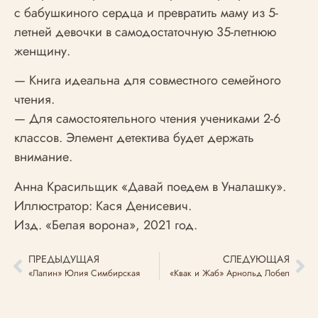
с бабушкиного сердца и превратить маму из 5-
летней девочки в самодостаточную 35-летнюю
женщину.
— Книга идеальна для совместного семейного
чтения.
— Для самостоятельного чтения учениками 2-6
классов. Элемент детектива будет держать
внимание.
Анна Красильщик «Давай поедем в Уналашку».
Иллюстратор: Кася Денисевич.
Изд. «Белая ворона», 2021 год.
ПРЕДЫДУЩАЯ
СЛЕДУЮЩАЯ
«Лапин» Юлия Симбирская
«Квак и Жаб» Арнольд Лобел