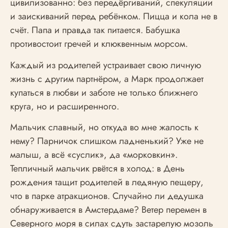
цивилизованно: без передёргиваний, спекуляции
и заискиваний перед ребёнком. Пицца и кола не в
счёт. Папа и правда так питается. Бабушка
противостоит гречей и клюквенным морсом.
Каждый из родителей устраивает свою личную
жизнь с другим партнёром, а Марк продолжает
купаться в любви и заботе не только ближнего
круга, но и расширенного.
Мальчик славный, но откуда во мне жалость к
нему? Парничок слишком ладненький? Уже не
малыш, а всё «суслик», да «морковкин».
Тепличный мальчик рвётся в холод: в День
рождения тащит родителей в ледяную пещеру,
что в парке атракционов. Случайно ли дедушка
обнаруживается в Амстердаме? Ветер перемен в
Северного моря в силах сдуть застарелую мозоль