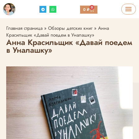
0
0
₽
Главная страница
»
Обзоры детских книг
»
Анна
Красильщик «Давай поедем в Уналашку»
Анна Красильщик «Давай поедем
в Уналашку»